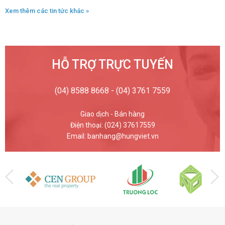
Xem thêm các tin tức khác »
HỖ TRỢ TRỰC TUYẾN
(04) 8588 8668 - (04) 3761 7559
Giao dịch - Bán hàng
Điện thoại: (024) 37617559
Email: banhang@hungviet.vn