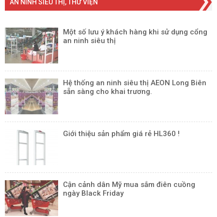
AN NINH SIÊU THỊ, THƯ VIỆN
Một số lưu ý khách hàng khi sử dụng cổng
an ninh siêu thị
Hệ thống an ninh siêu thị AEON Long Biên
sẵn sàng cho khai trương.
Giới thiệu sản phẩm giá rẻ HL360 !
Cận cảnh dân Mỹ mua sắm điên cuồng
ngày Black Friday