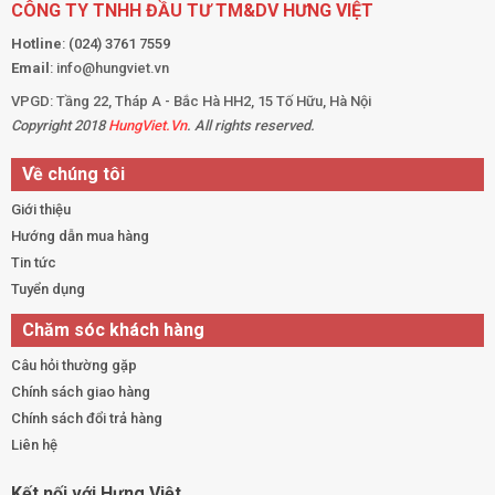
CÔNG TY TNHH ĐẦU TƯ TM&DV HƯNG VIỆT
Hotline
:
(024) 3761 7559
Email
: info@hungviet.vn
VPGD: Tầng 22, Tháp A - Bắc Hà HH2, 15 Tố Hữu, Hà Nội
Copyright 2018
HungViet.Vn
. All rights reserved.
Về chúng tôi
Giới thiệu
Hướng dẫn mua hàng
Tin tức
Tuyển dụng
Chăm sóc khách hàng
Câu hỏi thường gặp
Chính sách giao hàng
Chính sách đổi trả hàng
Liên hệ
Kết nối với Hưng Việt