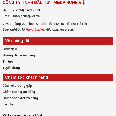
CÔNG TY TNHH ĐẦU TƯ TM&DV HƯNG VIỆT
Hotline
:
(024) 3761 7559
Email
: info@hungviet.vn
VPGD: Tầng 22, Tháp A - Bắc Hà HH2, 15 Tố Hữu, Hà Nội
Copyright 2018
HungViet.Vn
. All rights reserved.
Về chúng tôi
Giới thiệu
Hướng dẫn mua hàng
Tin tức
Tuyển dụng
Chăm sóc khách hàng
Câu hỏi thường gặp
Chính sách giao hàng
Chính sách đổi trả hàng
Liên hệ
Kết nối với Hưng Việt