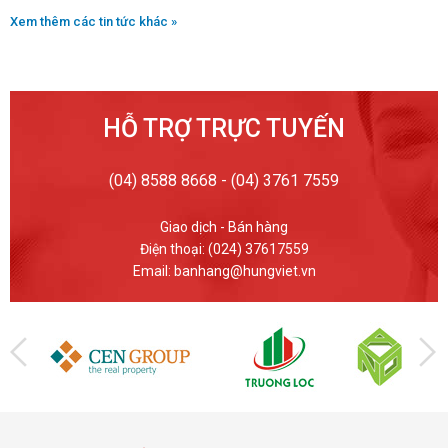
Xem thêm các tin tức khác »
HỖ TRỢ TRỰC TUYẾN
(04) 8588 8668 - (04) 3761 7559
Giao dịch - Bán hàng
Điện thoại: (024) 37617559
Email: banhang@hungviet.vn