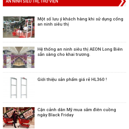
AN NINH SIÊU THỊ, THƯ VIỆN
Một số lưu ý khách hàng khi sử dụng cổng
an ninh siêu thị
Hệ thống an ninh siêu thị AEON Long Biên
sẵn sàng cho khai trương.
Giới thiệu sản phẩm giá rẻ HL360 !
Cận cảnh dân Mỹ mua sắm điên cuồng
ngày Black Friday