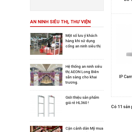
Trên 5.000.000 đ
AN NINH SIÊU THỊ, THƯ VIỆN
Một số lưu ý khách
hàng khi sử dụng
cổng an ninh siêu thị
Hệ thống an ninh siêu
thị AEON Long Biên
IP Ca
sẵn sàng cho khai
trương.
Giới thiệu sản phẩm
giá rẻ HL360 !
Có 11 sản
Cận cảnh dân Mỹ mua