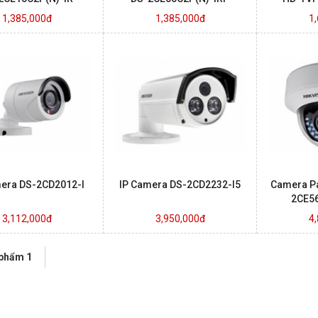
1,385,000đ
1,385,000đ
1
mera DS-2CD2012-I
IP Camera DS-2CD2232-I5
Camera Pa
2CE56
3,112,000đ
3,950,000đ
4
 phẩm 1