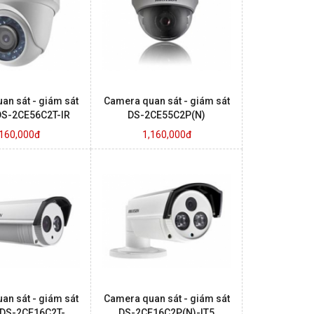
an sát - giám sát
Camera quan sát - giám sát
DS-2CE56C2T-IR
DS-2CE55C2P(N)
,160,000đ
1,160,000đ
an sát - giám sát
Camera quan sát - giám sát
 DS-2CE16C2T-
DS-2CE16C2P(N)-IT5