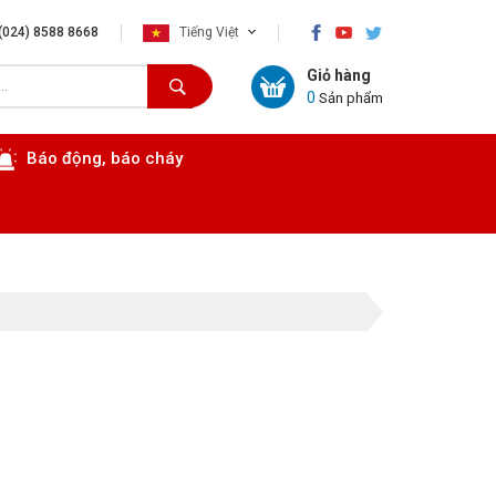
×
(024) 8588 8668
Tiếng Việt
Giỏ hàng
0
Sản phẩm
Báo động, báo cháy