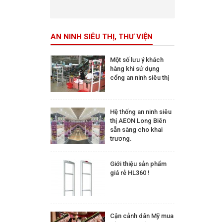
Trên 5.000.000 đ
AN NINH SIÊU THỊ, THƯ VIỆN
Một số lưu ý khách
hàng khi sử dụng
cổng an ninh siêu thị
Hệ thống an ninh siêu
thị AEON Long Biên
sẵn sàng cho khai
trương.
Giới thiệu sản phẩm
giá rẻ HL360 !
Cận cảnh dân Mỹ mua