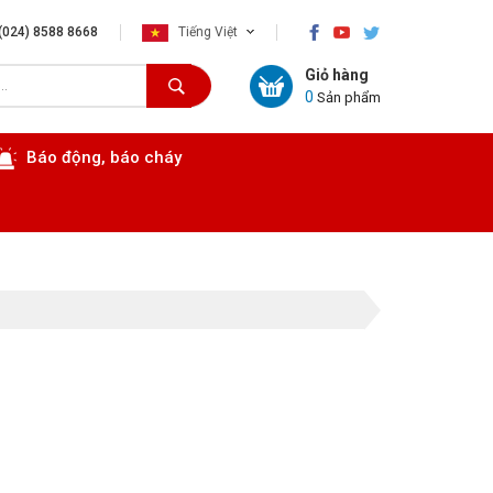
×
(024) 8588 8668
Tiếng Việt
Giỏ hàng
0
Sản phẩm
Báo động, báo cháy