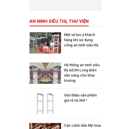
Trên 5.000.000 đ
AN NINH SIÊU THỊ, THƯ VIỆN
Một số lưu ý khách
hàng khi sử dụng
cổng an ninh siêu thị
Hệ thống an ninh siêu
thị AEON Long Biên
sẵn sàng cho khai
trương.
Giới thiệu sản phẩm
giá rẻ HL360 !
Cận cảnh dân Mỹ mua