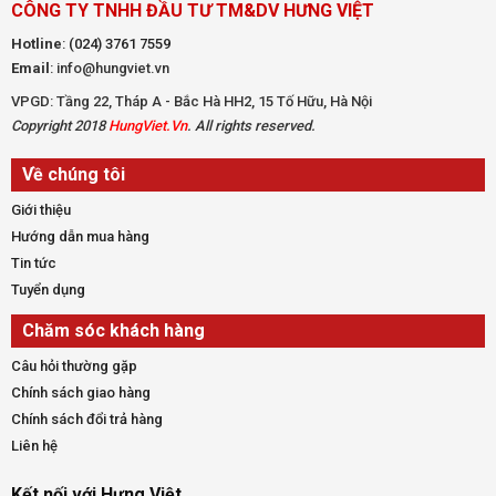
CÔNG TY TNHH ĐẦU TƯ TM&DV HƯNG VIỆT
Hotline
:
(024) 3761 7559
Email
: info@hungviet.vn
VPGD: Tầng 22, Tháp A - Bắc Hà HH2, 15 Tố Hữu, Hà Nội
Copyright 2018
HungViet.Vn
. All rights reserved.
Về chúng tôi
Giới thiệu
Hướng dẫn mua hàng
Tin tức
Tuyển dụng
Chăm sóc khách hàng
Câu hỏi thường gặp
Chính sách giao hàng
Chính sách đổi trả hàng
Liên hệ
Kết nối với Hưng Việt