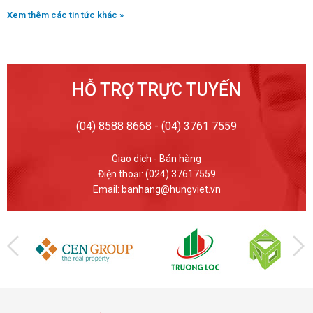
Xem thêm các tin tức khác »
HỖ TRỢ TRỰC TUYẾN
(04) 8588 8668 - (04) 3761 7559
Giao dịch - Bán hàng
Điện thoại: (024) 37617559
Email: banhang@hungviet.vn