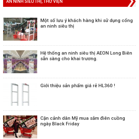
AN NINH SIÊU THỊ, THƯ VIỆN
Một số lưu ý khách hàng khi sử dụng cổng
an ninh siêu thị
Hệ thống an ninh siêu thị AEON Long Biên
sẵn sàng cho khai trương.
Giới thiệu sản phẩm giá rẻ HL360 !
Cận cảnh dân Mỹ mua sắm điên cuồng
ngày Black Friday