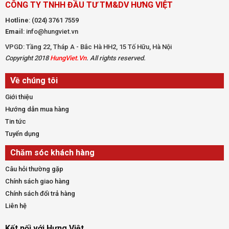
CÔNG TY TNHH ĐẦU TƯ TM&DV HƯNG VIỆT
Hotline
:
(024) 3761 7559
Email
: info@hungviet.vn
VPGD: Tầng 22, Tháp A - Bắc Hà HH2, 15 Tố Hữu, Hà Nội
Copyright 2018
HungViet.Vn
. All rights reserved.
Về chúng tôi
Giới thiệu
Hướng dẫn mua hàng
Tin tức
Tuyển dụng
Chăm sóc khách hàng
Câu hỏi thường gặp
Chính sách giao hàng
Chính sách đổi trả hàng
Liên hệ
Kết nối với Hưng Việt