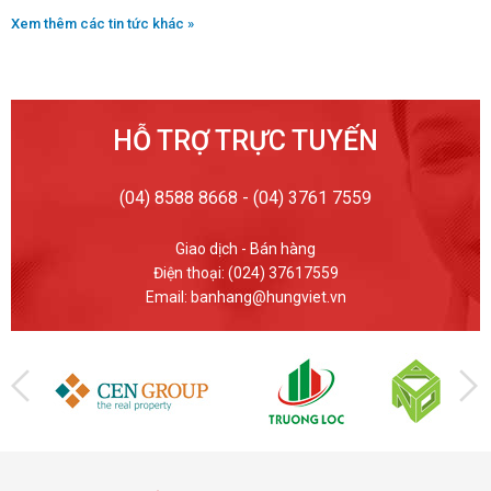
Xem thêm các tin tức khác »
HỖ TRỢ TRỰC TUYẾN
(04) 8588 8668 - (04) 3761 7559
Giao dịch - Bán hàng
Điện thoại: (024) 37617559
Email: banhang@hungviet.vn