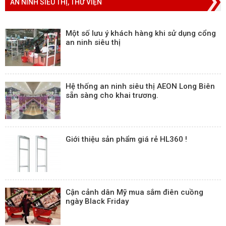
AN NINH SIÊU THỊ, THƯ VIỆN
Một số lưu ý khách hàng khi sử dụng cổng
an ninh siêu thị
Hệ thống an ninh siêu thị AEON Long Biên
sẵn sàng cho khai trương.
Giới thiệu sản phẩm giá rẻ HL360 !
Cận cảnh dân Mỹ mua sắm điên cuồng
ngày Black Friday