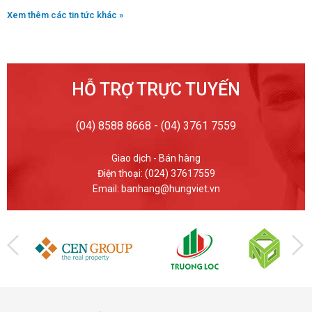
Xem thêm các tin tức khác »
HỖ TRỢ TRỰC TUYẾN
(04) 8588 8668 - (04) 3761 7559
Giao dịch - Bán hàng
Điện thoại: (024) 37617559
Email: banhang@hungviet.vn