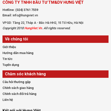
CÔNG TY TNHH ĐẦU TƯ TM&DV HƯNG VIỆT
Hotline
:
(024) 3761 7559
Email
: info@hungviet.vn
VPGD: Tầng 22, Tháp A - Bắc Hà HH2, 15 Tố Hữu, Hà Nội
Copyright 2018
HungViet.Vn
. All rights reserved.
Về chúng tôi
Giới thiệu
Hướng dẫn mua hàng
Tin tức
Tuyển dụng
Chăm sóc khách hàng
Câu hỏi thường gặp
Chính sách giao hàng
Chính sách đổi trả hàng
Liên hệ
Kết nối với Hưng Việt