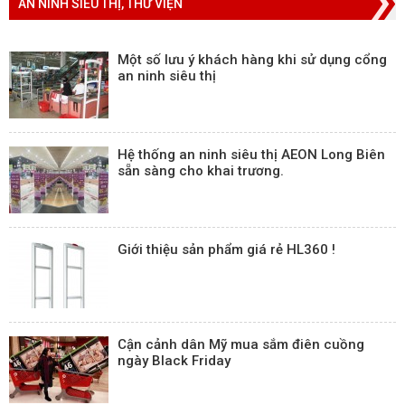
AN NINH SIÊU THỊ, THƯ VIỆN
Một số lưu ý khách hàng khi sử dụng cổng
an ninh siêu thị
Hệ thống an ninh siêu thị AEON Long Biên
sẵn sàng cho khai trương.
Giới thiệu sản phẩm giá rẻ HL360 !
Cận cảnh dân Mỹ mua sắm điên cuồng
ngày Black Friday