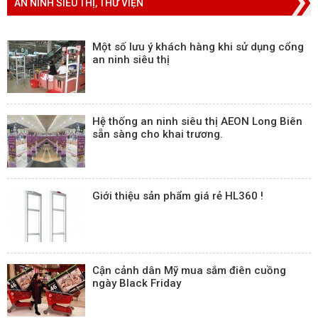
AN NINH SIÊU THỊ, THƯ VIỆN
Một số lưu ý khách hàng khi sử dụng cổng
an ninh siêu thị
Hệ thống an ninh siêu thị AEON Long Biên
sẵn sàng cho khai trương.
Giới thiệu sản phẩm giá rẻ HL360 !
Cận cảnh dân Mỹ mua sắm điên cuồng
ngày Black Friday