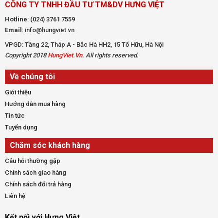
CÔNG TY TNHH ĐẦU TƯ TM&DV HƯNG VIỆT
Hotline
:
(024) 3761 7559
Email
: info@hungviet.vn
VPGD: Tầng 22, Tháp A - Bắc Hà HH2, 15 Tố Hữu, Hà Nội
Copyright 2018
HungViet.Vn
. All rights reserved.
Về chúng tôi
Giới thiệu
Hướng dẫn mua hàng
Tin tức
Tuyển dụng
Chăm sóc khách hàng
Câu hỏi thường gặp
Chính sách giao hàng
Chính sách đổi trả hàng
Liên hệ
Kết nối với Hưng Việt