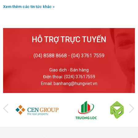
Xem thêm các tin tức khác »
HỖ TRỢ TRỰC TUYẾN
(04) 8588 8668 - (04) 3761 7559
Giao dịch - Bán hàng
Điện thoại: (024) 37617559
Email: banhang@hungviet.vn