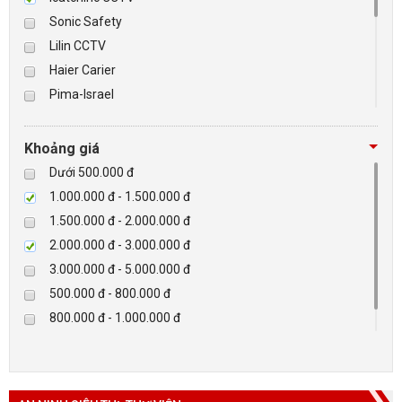
Sonic Safety
BÁO ĐỘNG, BÁO CHÁY
Lilin CCTV
Haier Carier
NHÀ THÔNG MINH
Pima-Israel
Tibet
LIÊN HỆ
Checkpoint
Khoảng giá
Paradox-Canada
Dưới 500.000 đ
D-max
1.000.000 đ - 1.500.000 đ
HIKVISON
1.500.000 đ - 2.000.000 đ
Eguard
2.000.000 đ - 3.000.000 đ
Khác
3.000.000 đ - 5.000.000 đ
Rapiscan
500.000 đ - 800.000 đ
800.000 đ - 1.000.000 đ
Trên 5.000.000 đ