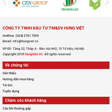
CÔNG TY TNHH ĐẦU TƯ TM&DV HƯNG VIỆT
Hotline
:
(024) 3761 7559
Email
: info@hungviet.vn
VPGD: Tầng 22, Tháp A - Bắc Hà HH2, 15 Tố Hữu, Hà Nội
Copyright 2018
HungViet.Vn
. All rights reserved.
Về chúng tôi
Giới thiệu
Hướng dẫn mua hàng
Tin tức
Tuyển dụng
Chăm sóc khách hàng
Câu hỏi thường gặp