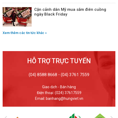
Cận cảnh dân Mỹ mua sắm điên cuồng
ngày Black Friday
Xem thêm các tin tức khác »
HỖ TRỢ TRỰC TUYẾN
(04) 8588 8668 - (04) 3761 7559
Giao dịch - Bán hàng
Điện thoại: (024) 37617559
Email: banhang@hungviet.vn