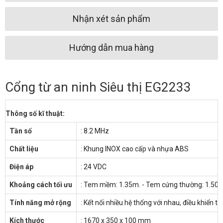
Nhận xét sản phẩm
Hướng dẫn mua hàng
Cổng từ an ninh Siêu thị EG2233
Thông số kĩ thuật:
Tần số
:
8.2 MHz
Chất liệu
:
Khung INOX cao cấp và nhựa ABS
Điện áp
:
24 VDC
Khoảng cách tối ưu
:
Tem mềm: 1.35m. - Tem cứng thường: 1.50m
Tính năng mở rộng
:
Kết nối nhiều hệ thống với nhau, điều khiển thi
Kích thước
:
1670 x 350 x 100 mm