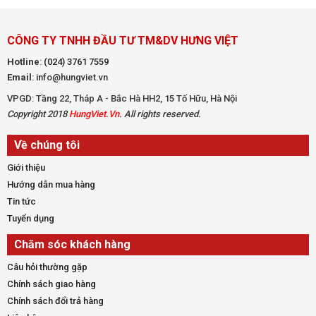
CÔNG TY TNHH ĐẦU TƯ TM&DV HƯNG VIỆT
Hotline
:
(024) 3761 7559
Email
: info@hungviet.vn
VPGD: Tầng 22, Tháp A - Bắc Hà HH2, 15 Tố Hữu, Hà Nội
Copyright 2018
HungViet.Vn
. All rights reserved.
Về chúng tôi
Giới thiệu
Hướng dẫn mua hàng
Tin tức
Tuyển dụng
Chăm sóc khách hàng
Câu hỏi thường gặp
Chính sách giao hàng
Chính sách đổi trả hàng