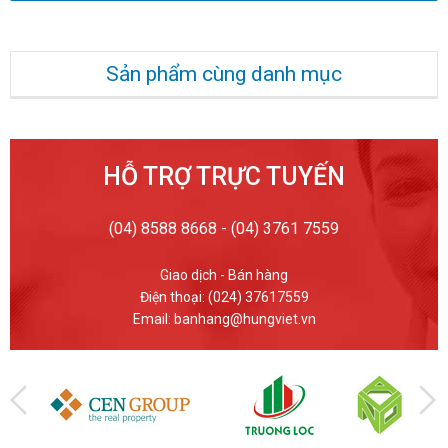
Sản phẩm cùng danh mục
HỖ TRỢ TRỰC TUYẾN
(04) 8588 8668 - (04) 3761 7559
Giao dịch - Bán hàng
Điện thoại: (024) 37617559
Email: banhang@hungviet.vn