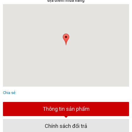
Địa điểm mua hàng
Chia sẻ:
Thông tin sản phẩm
Chính sách đổi trả