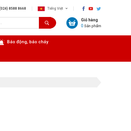
×
(024) 8588 8668
Tiếng Việt
Giỏ hàng
0
Sản phẩm
Báo động, báo cháy