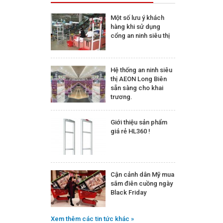
Một số lưu ý khách
hàng khi sử dụng
cổng an ninh siêu thị
Hệ thống an ninh siêu
thị AEON Long Biên
sẵn sàng cho khai
trương.
Giới thiệu sản phẩm
giá rẻ HL360 !
Cận cảnh dân Mỹ mua
sắm điên cuồng ngày
Black Friday
Xem thêm các tin tức khác »