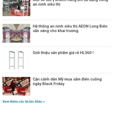
an ninh siêu thị
Hệ thống an ninh siêu thị AEON Long Biên
sẵn sàng cho khai trương.
Giới thiệu sản phẩm giá rẻ HL360 !
Cận cảnh dân Mỹ mua sắm điên cuồng
ngày Black Friday
Xem thêm các tin tức khác »