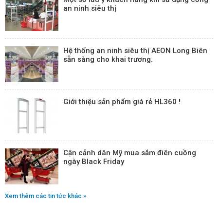
an ninh siêu thị
Hệ thống an ninh siêu thị AEON Long Biên
sẵn sàng cho khai trương.
Giới thiệu sản phẩm giá rẻ HL360 !
Cận cảnh dân Mỹ mua sắm điên cuồng
ngày Black Friday
Xem thêm các tin tức khác »