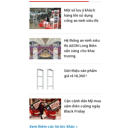
Một số lưu ý khách
hàng khi sử dụng
cổng an ninh siêu thị
Hệ thống an ninh siêu
thị AEON Long Biên
sẵn sàng cho khai
trương.
Giới thiệu sản phẩm
giá rẻ HL360 !
Cận cảnh dân Mỹ mua
sắm điên cuồng ngày
Black Friday
Xem thêm các tin tức khác »