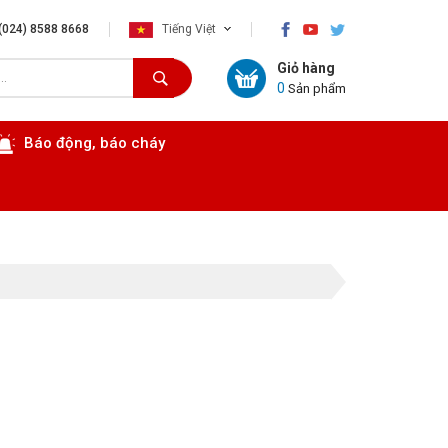
×
(024) 8588 8668
Tiếng Việt
Giỏ hàng
0
Sản phẩm
Báo động, báo cháy