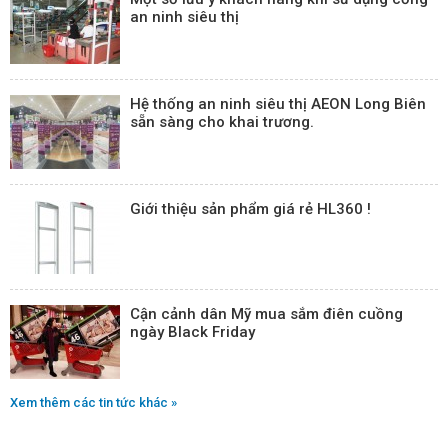
an ninh siêu thị
Hệ thống an ninh siêu thị AEON Long Biên
sẵn sàng cho khai trương.
Giới thiệu sản phẩm giá rẻ HL360 !
Cận cảnh dân Mỹ mua sắm điên cuồng
ngày Black Friday
Xem thêm các tin tức khác »