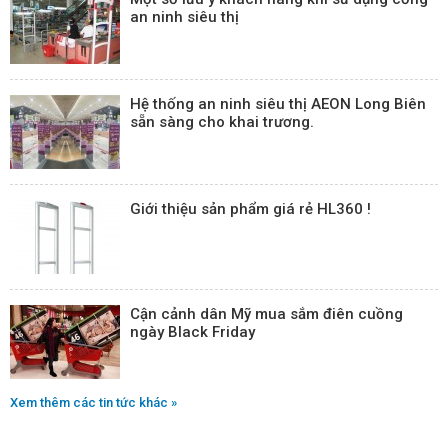
an ninh siêu thị
Hệ thống an ninh siêu thị AEON Long Biên
sẵn sàng cho khai trương.
Giới thiệu sản phẩm giá rẻ HL360 !
Cận cảnh dân Mỹ mua sắm điên cuồng
ngày Black Friday
Xem thêm các tin tức khác »