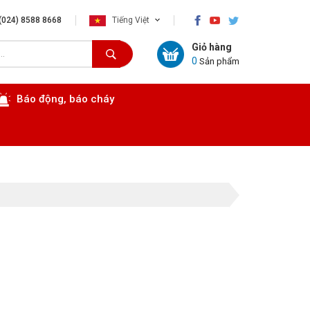
×
(024) 8588 8668
Tiếng Việt
Giỏ hàng
0
Sản phẩm
Báo động, báo cháy