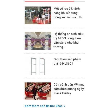
Một số lưu ý khách
hàng khi sử dụng
cổng an ninh siêu thị
Hệ thống an ninh siêu
thị AEON Long Biên
sẵn sàng cho khai
trương.
Giới thiệu sản phẩm
giá rẻ HL360 !
Cận cảnh dân Mỹ mua
sắm điên cuồng ngày
Black Friday
Xem thêm các tin tức khác »