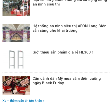
an ninh siêu thị
Hệ thống an ninh siêu thị AEON Long Biên
sẵn sàng cho khai trương.
Giới thiệu sản phẩm giá rẻ HL360 !
Cận cảnh dân Mỹ mua sắm điên cuồng
ngày Black Friday
Xem thêm các tin tức khác »