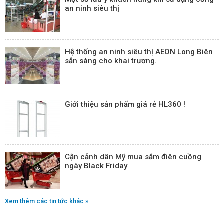
an ninh siêu thị
Hệ thống an ninh siêu thị AEON Long Biên
sẵn sàng cho khai trương.
Giới thiệu sản phẩm giá rẻ HL360 !
Cận cảnh dân Mỹ mua sắm điên cuồng
ngày Black Friday
Xem thêm các tin tức khác »