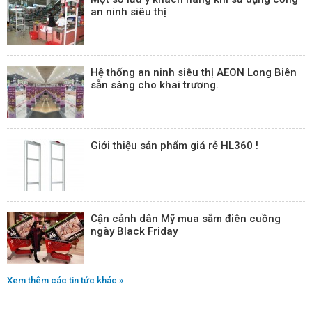
an ninh siêu thị
Hệ thống an ninh siêu thị AEON Long Biên
sẵn sàng cho khai trương.
Giới thiệu sản phẩm giá rẻ HL360 !
Cận cảnh dân Mỹ mua sắm điên cuồng
ngày Black Friday
Xem thêm các tin tức khác »