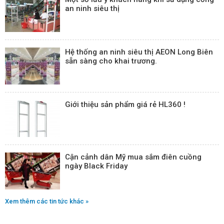
an ninh siêu thị
Hệ thống an ninh siêu thị AEON Long Biên
sẵn sàng cho khai trương.
Giới thiệu sản phẩm giá rẻ HL360 !
Cận cảnh dân Mỹ mua sắm điên cuồng
ngày Black Friday
Xem thêm các tin tức khác »