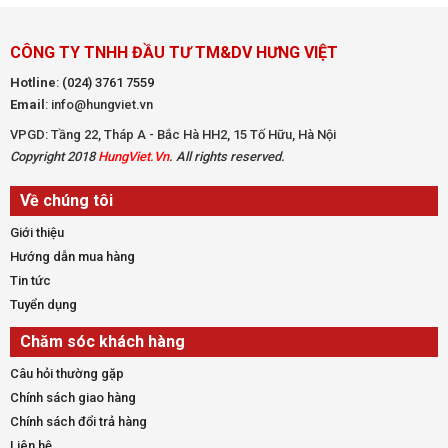
CÔNG TY TNHH ĐẦU TƯ TM&DV HƯNG VIỆT
Hotline
:
(024) 3761 7559
Email
: info@hungviet.vn
VPGD: Tầng 22, Tháp A - Bắc Hà HH2, 15 Tố Hữu, Hà Nội
Copyright 2018
HungViet.Vn
. All rights reserved.
Về chúng tôi
Giới thiệu
Hướng dẫn mua hàng
Tin tức
Tuyển dụng
Chăm sóc khách hàng
Câu hỏi thường gặp
Chính sách giao hàng
Chính sách đổi trả hàng
Liên hệ