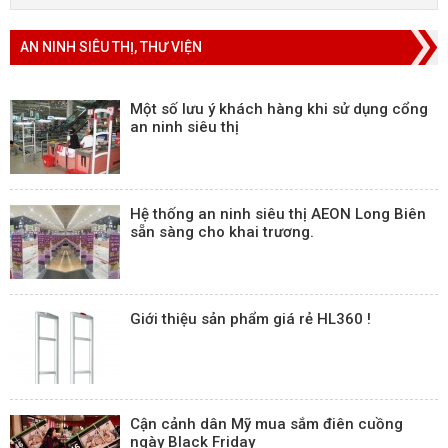
AN NINH SIÊU THỊ, THƯ VIỆN
Một số lưu ý khách hàng khi sử dụng cổng
an ninh siêu thị
Hệ thống an ninh siêu thị AEON Long Biên
sẵn sàng cho khai trương.
Giới thiệu sản phẩm giá rẻ HL360 !
Cận cảnh dân Mỹ mua sắm điên cuồng
ngày Black Friday