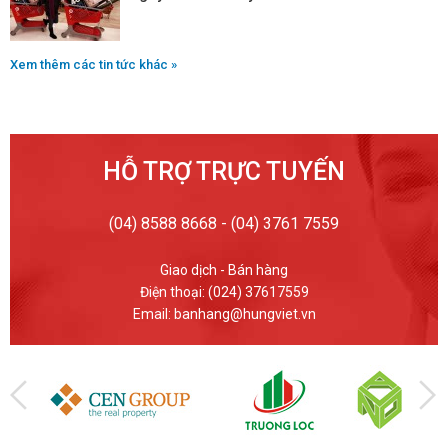
Xem thêm các tin tức khác »
HỖ TRỢ TRỰC TUYẾN
(04) 8588 8668 - (04) 3761 7559
Giao dịch - Bán hàng
Điện thoại: (024) 37617559
Email: banhang@hungviet.vn