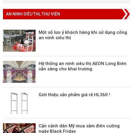
AN NINH SIÊU THỊ, THƯ VIỆN
Một số lưu ý khách hàng khi sử dụng cổng
an ninh siêu thị
Hệ thống an ninh siêu thị AEON Long Biên
sẵn sàng cho khai trương.
Giới thiệu sản phẩm giá rẻ HL360 !
Cận cảnh dân Mỹ mua sắm điên cuồng
ngày Black Friday