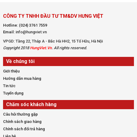
CÔNG TY TNHH ĐẦU TƯ TM&DV HƯNG VIỆT
Hotline
:
(024) 3761 7559
Email
: info@hungviet.vn
VPGD: Tầng 22, Tháp A - Bắc Hà HH2, 15 Tố Hữu, Hà Nội
Copyright 2018
HungViet.Vn
. All rights reserved.
Về chúng tôi
Giới thiệu
Hướng dẫn mua hàng
Tin tức
Tuyển dụng
Chăm sóc khách hàng
Câu hỏi thường gặp
Chính sách giao hàng
Chính sách đổi trả hàng
Liên hệ