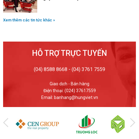
Xem thêm các tin tức khác »
HỖ TRỢ TRỰC TUYẾN
(04) 8588 8668 - (04) 3761 7559
Giao dịch - Bán hàng
Điện thoại: (024) 37617559
Email: banhang@hungviet.vn