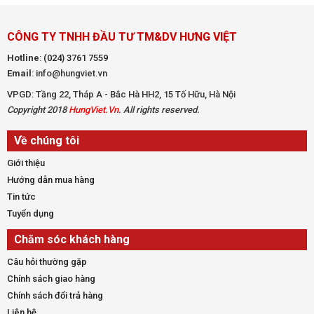
CÔNG TY TNHH ĐẦU TƯ TM&DV HƯNG VIỆT
Hotline
:
(024) 3761 7559
Email
: info@hungviet.vn
VPGD: Tầng 22, Tháp A - Bắc Hà HH2, 15 Tố Hữu, Hà Nội
Copyright 2018
HungViet.Vn
. All rights reserved.
Về chúng tôi
Giới thiệu
Hướng dẫn mua hàng
Tin tức
Tuyển dụng
Chăm sóc khách hàng
Câu hỏi thường gặp
Chính sách giao hàng
Chính sách đổi trả hàng
Liên hệ