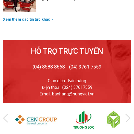
Xem thêm các tin tức khác »
HỖ TRỢ TRỰC TUYẾN
(04) 8588 8668 - (04) 3761 7559
Giao dịch - Bán hàng
Điện thoại: (024) 37617559
Email: banhang@hungviet.vn