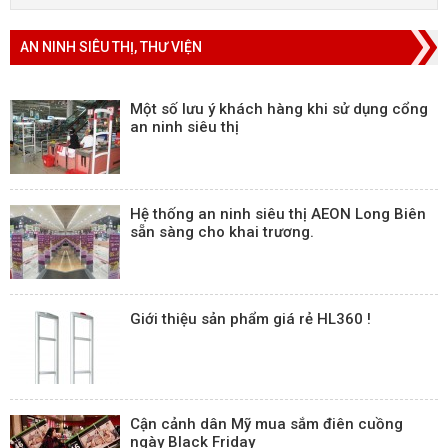
AN NINH SIÊU THỊ, THƯ VIỆN
Một số lưu ý khách hàng khi sử dụng cổng
an ninh siêu thị
Hệ thống an ninh siêu thị AEON Long Biên
sẵn sàng cho khai trương.
Giới thiệu sản phẩm giá rẻ HL360 !
Cận cảnh dân Mỹ mua sắm điên cuồng
ngày Black Friday