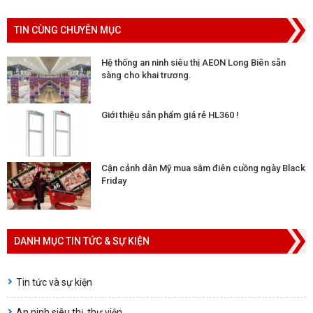
TIN CÙNG CHUYÊN MỤC
Hệ thống an ninh siêu thị AEON Long Biên sẵn
sàng cho khai trương.
Giới thiệu sản phẩm giá rẻ HL360 !
Cận cảnh dân Mỹ mua sắm điên cuồng ngày Black
Friday
DANH MỤC TIN TỨC & SỰ KIỆN
Tin tức và sự kiện
An ninh siêu thị, thư viện