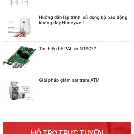
Hướng dẫn lập trình, sử dụng bộ báo động
không dây Honeywell
Tìm hiểu hệ PAL và NTSC??
Giải pháp giám sát trạm ATM
HỖ TRỢ TRỰC TUYẾN