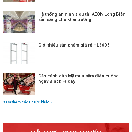
Hệ thống an ninh siêu thị AEON Long Biên
sẵn sàng cho khai trương.
Giới thiệu sản phẩm giá rẻ HL360 !
Cận cảnh dân Mỹ mua sắm điên cuồng
ngày Black Friday
Xem thêm các tin tức khác »