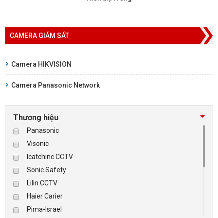
CAMERA GIÁM SÁT
Camera HIKVISION
Camera Panasonic Network
Thương hiệu
Panasonic
Visonic
Icatchinc CCTV
Sonic Safety
Lilin CCTV
Haier Carier
Pima-Israel