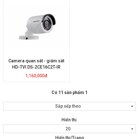
Camera quan sát - giám sát
HD-TVI DS-2CE16C2T-IR
1,160,000đ
Có 11 sản phẩm 1
Sắp xếp theo
Hiển thị
20
Hiển thị/Trang