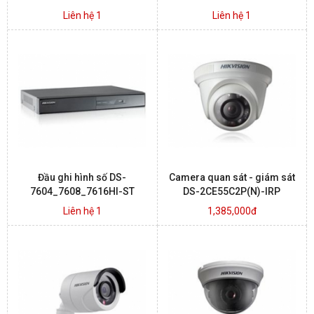
Liên hệ 1
Liên hệ 1
Đầu ghi hình số DS-
Camera quan sát - giám sát
7604_7608_7616HI-ST
DS-2CE55C2P(N)-IRP
Liên hệ 1
1,385,000đ