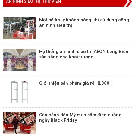
AN NINH SIÊU THỊ, THƯ VIỆN
Một số lưu ý khách hàng khi sử dụng cổng
an ninh siêu thị
Hệ thống an ninh siêu thị AEON Long Biên
sẵn sàng cho khai trương.
Giới thiệu sản phẩm giá rẻ HL360 !
Cận cảnh dân Mỹ mua sắm điên cuồng
ngày Black Friday