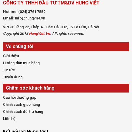
CÔNG TY TNHH ĐẦU TƯ TM&DV HƯNG VIỆT
Hotline
:
(024) 3761 7559
Email
: info@hungviet.vn
VPGD: Tầng 22, Tháp A - Bắc Hà HH2, 15 Tố Hữu, Hà Nội
Copyright 2018
HungViet.Vn
. All rights reserved.
Về chúng tôi
Giới thiệu
Hướng dẫn mua hàng
Tin tức
Tuyển dụng
Chăm sóc khách hàng
Câu hỏi thường gặp
Chính sách giao hàng
Chính sách đổi trả hàng
Liên hệ
Kết nối với Hưng Việt