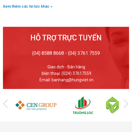
Xem thêm các tin tức khác »
HỖ TRỢ TRỰC TUYẾN
(04) 8588 8668 - (04) 3761 7559
Giao dịch - Bán hàng
Điện thoại: (024) 37617559
Email: banhang@hungviet.vn