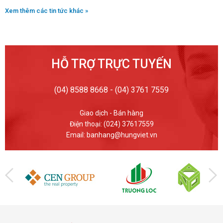
Xem thêm các tin tức khác »
HỖ TRỢ TRỰC TUYẾN
(04) 8588 8668 - (04) 3761 7559
Giao dịch - Bán hàng
Điện thoại: (024) 37617559
Email: banhang@hungviet.vn