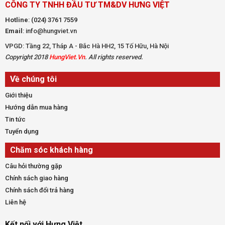
CÔNG TY TNHH ĐẦU TƯ TM&DV HƯNG VIỆT
Hotline
:
(024) 3761 7559
Email
: info@hungviet.vn
VPGD: Tầng 22, Tháp A - Bắc Hà HH2, 15 Tố Hữu, Hà Nội
Copyright 2018
HungViet.Vn
. All rights reserved.
Về chúng tôi
Giới thiệu
Hướng dẫn mua hàng
Tin tức
Tuyển dụng
Chăm sóc khách hàng
Câu hỏi thường gặp
Chính sách giao hàng
Chính sách đổi trả hàng
Liên hệ
Kết nối với Hưng Việt