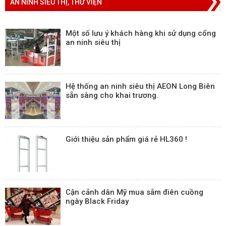
AN NINH SIÊU THỊ, THƯ VIỆN
Một số lưu ý khách hàng khi sử dụng cổng
an ninh siêu thị
Hệ thống an ninh siêu thị AEON Long Biên
sẵn sàng cho khai trương.
Giới thiệu sản phẩm giá rẻ HL360 !
Cận cảnh dân Mỹ mua sắm điên cuồng
ngày Black Friday