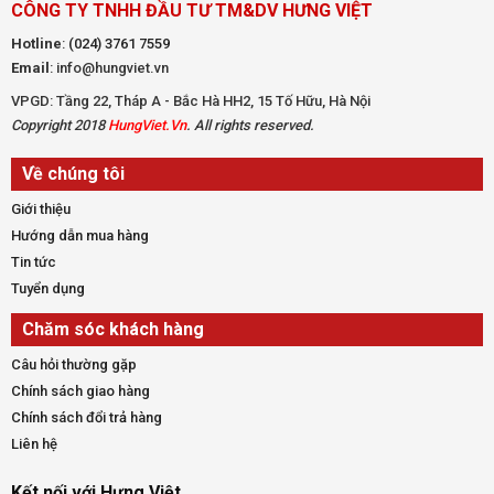
CÔNG TY TNHH ĐẦU TƯ TM&DV HƯNG VIỆT
Hotline
:
(024) 3761 7559
Email
: info@hungviet.vn
VPGD: Tầng 22, Tháp A - Bắc Hà HH2, 15 Tố Hữu, Hà Nội
Copyright 2018
HungViet.Vn
. All rights reserved.
Về chúng tôi
Giới thiệu
Hướng dẫn mua hàng
Tin tức
Tuyển dụng
Chăm sóc khách hàng
Câu hỏi thường gặp
Chính sách giao hàng
Chính sách đổi trả hàng
Liên hệ
Kết nối với Hưng Việt