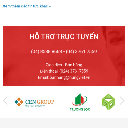
Xem thêm các tin tức khác »
HỖ TRỢ TRỰC TUYẾN
(04) 8588 8668 - (04) 3761 7559
Giao dịch - Bán hàng
Điện thoại: (024) 37617559
Email: banhang@hungviet.vn