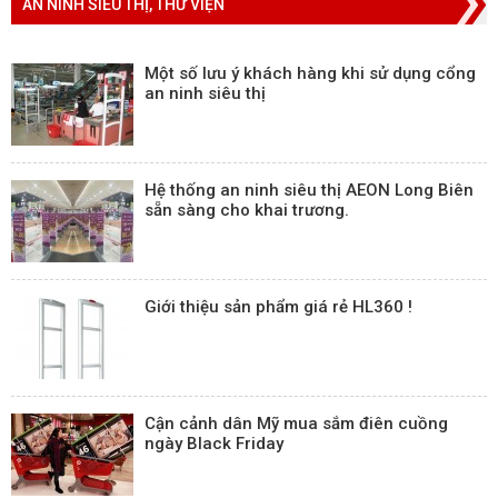
AN NINH SIÊU THỊ, THƯ VIỆN
Một số lưu ý khách hàng khi sử dụng cổng
an ninh siêu thị
Hệ thống an ninh siêu thị AEON Long Biên
sẵn sàng cho khai trương.
Giới thiệu sản phẩm giá rẻ HL360 !
Cận cảnh dân Mỹ mua sắm điên cuồng
ngày Black Friday