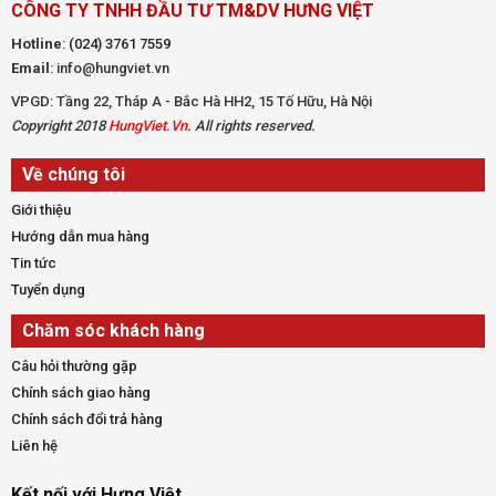
CÔNG TY TNHH ĐẦU TƯ TM&DV HƯNG VIỆT
Hotline
:
(024) 3761 7559
Email
: info@hungviet.vn
VPGD: Tầng 22, Tháp A - Bắc Hà HH2, 15 Tố Hữu, Hà Nội
Copyright 2018
HungViet.Vn
. All rights reserved.
Về chúng tôi
Giới thiệu
Hướng dẫn mua hàng
Tin tức
Tuyển dụng
Chăm sóc khách hàng
Câu hỏi thường gặp
Chính sách giao hàng
Chính sách đổi trả hàng
Liên hệ
Kết nối với Hưng Việt