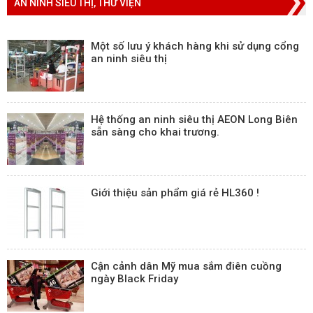
AN NINH SIÊU THỊ, THƯ VIỆN
Một số lưu ý khách hàng khi sử dụng cổng
an ninh siêu thị
Hệ thống an ninh siêu thị AEON Long Biên
sẵn sàng cho khai trương.
Giới thiệu sản phẩm giá rẻ HL360 !
Cận cảnh dân Mỹ mua sắm điên cuồng
ngày Black Friday