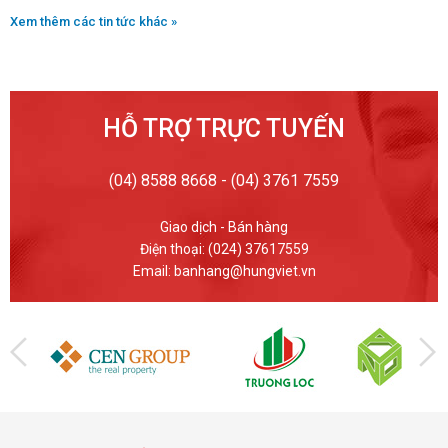
Xem thêm các tin tức khác »
HỖ TRỢ TRỰC TUYẾN
(04) 8588 8668 - (04) 3761 7559
Giao dịch - Bán hàng
Điện thoại: (024) 37617559
Email: banhang@hungviet.vn