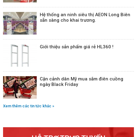
Hệ thống an ninh siêu thị AEON Long Biên
sẵn sàng cho khai trương.
Giới thiệu sản phẩm giá rẻ HL360 !
Cận cảnh dân Mỹ mua sắm điên cuồng
ngày Black Friday
Xem thêm các tin tức khác »