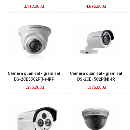
3,112,000đ
4,895,000đ
Camera quan sát - giám sát
Camera quan sát - giám sát
DS-2CE55C2P(N)-IRP
DS-2CE15C2P(N)-IR
1,385,000đ
1,385,000đ