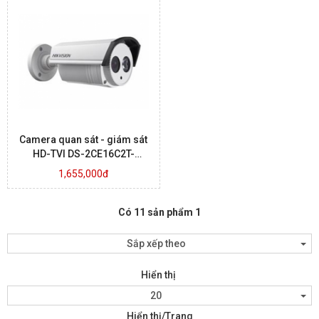
Camera quan sát - giám sát
HD-TVI DS-2CE16C2T-
IT1.IT3
1,655,000đ
Có 11 sản phẩm 1
Sắp xếp theo
Hiển thị
20
Hiển thị/Trang