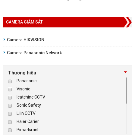
CAMERA GIÁM SÁT
Camera HIKVISION
Camera Panasonic Network
Thương hiệu
Panasonic
Visonic
Icatchinc CCTV
Sonic Safety
Lilin CCTV
Haier Carier
Pima-Israel