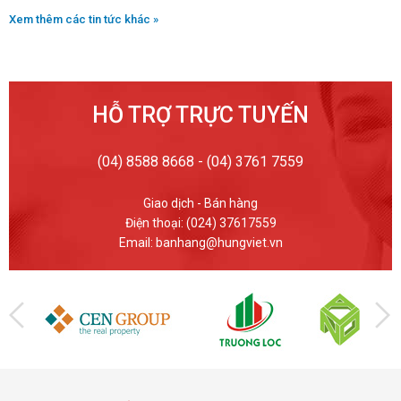
Xem thêm các tin tức khác »
HỖ TRỢ TRỰC TUYẾN
(04) 8588 8668 - (04) 3761 7559
Giao dịch - Bán hàng
Điện thoại: (024) 37617559
Email: banhang@hungviet.vn