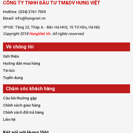
CÔNG TY TNHH ĐẦU TƯ TM&DV HƯNG VIỆT
Hotline
:
(024) 3761 7559
Email
: info@hungviet.vn
VPGD: Tầng 22, Tháp A - Bắc Hà HH2, 15 Tố Hữu, Hà Nội
Copyright 2018
HungViet.Vn
. All rights reserved.
Về chúng tôi
Giới thiệu
Hướng dẫn mua hàng
Tin tức
Tuyển dụng
Chăm sóc khách hàng
Câu hỏi thường gặp
Chính sách giao hàng
Chính sách đổi trả hàng
Liên hệ
Kết nối với Hưng Việt