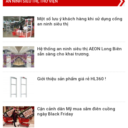
AN NINH SIÊU THỊ, THƯ VIỆN
Một số lưu ý khách hàng khi sử dụng cổng
an ninh siêu thị
Hệ thống an ninh siêu thị AEON Long Biên
sẵn sàng cho khai trương.
Giới thiệu sản phẩm giá rẻ HL360 !
Cận cảnh dân Mỹ mua sắm điên cuồng
ngày Black Friday