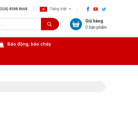
×
(024) 8588 8668
Tiếng Việt
Giỏ hàng
0
Sản phẩm
Báo động, báo cháy