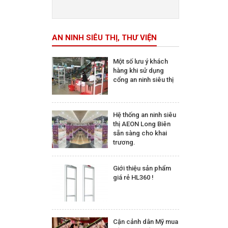
Trên 5.000.000 đ
AN NINH SIÊU THỊ, THƯ VIỆN
Một số lưu ý khách
hàng khi sử dụng
cổng an ninh siêu thị
Hệ thống an ninh siêu
thị AEON Long Biên
sẵn sàng cho khai
trương.
Giới thiệu sản phẩm
giá rẻ HL360 !
Cận cảnh dân Mỹ mua