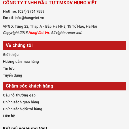
CÔNG TY TNHH ĐẦU TƯ TM&DV HƯNG VIỆT
Hotline
:
(024) 3761 7559
Email
: info@hungviet.vn
VPGD: Tầng 22, Tháp A - Bắc Hà HH2, 15 Tố Hữu, Hà Nội
Copyright 2018
HungViet.Vn
. All rights reserved.
Về chúng tôi
Giới thiệu
Hướng dẫn mua hàng
Tin tức
Tuyển dụng
Chăm sóc khách hàng
Câu hỏi thường gặp
Chính sách giao hàng
Chính sách đổi trả hàng
Liên hệ
Kết nối với Hưng Việt