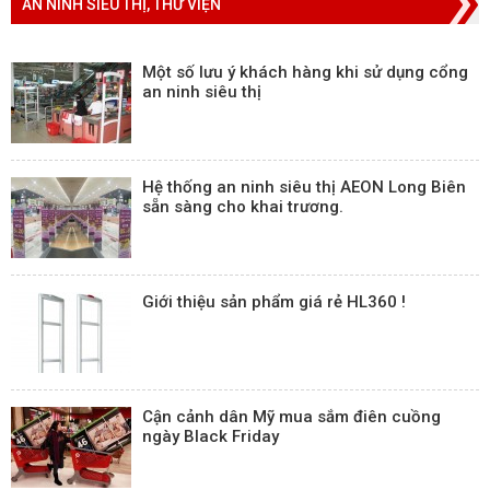
AN NINH SIÊU THỊ, THƯ VIỆN
Một số lưu ý khách hàng khi sử dụng cổng
an ninh siêu thị
Hệ thống an ninh siêu thị AEON Long Biên
sẵn sàng cho khai trương.
Giới thiệu sản phẩm giá rẻ HL360 !
Cận cảnh dân Mỹ mua sắm điên cuồng
ngày Black Friday