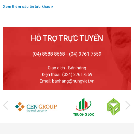
Xem thêm các tin tức khác »
HỖ TRỢ TRỰC TUYẾN
(04) 8588 8668 - (04) 3761 7559
Giao dịch - Bán hàng
Điện thoại: (024) 37617559
Email: banhang@hungviet.vn