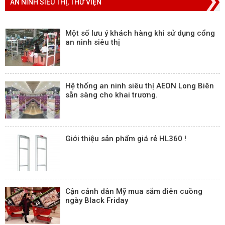
AN NINH SIÊU THỊ, THƯ VIỆN
Một số lưu ý khách hàng khi sử dụng cổng
an ninh siêu thị
Hệ thống an ninh siêu thị AEON Long Biên
sẵn sàng cho khai trương.
Giới thiệu sản phẩm giá rẻ HL360 !
Cận cảnh dân Mỹ mua sắm điên cuồng
ngày Black Friday