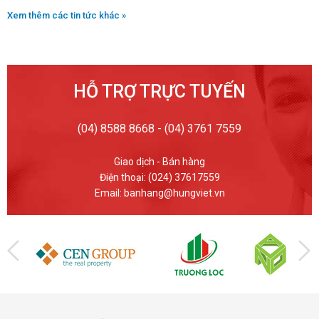
Xem thêm các tin tức khác »
HỖ TRỢ TRỰC TUYẾN
(04) 8588 8668 - (04) 3761 7559
Giao dịch - Bán hàng
Điện thoại: (024) 37617559
Email: banhang@hungviet.vn