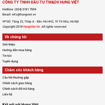
CÔNG TY TNHH ĐẦU TƯ TM&DV HƯNG VIỆT
Hotline
:
(024) 3761 7559
Email
: info@hungviet.vn
VPGD: Tầng 22, Tháp A - Bắc Hà HH2, 15 Tố Hữu, Hà Nội
Copyright 2018
HungViet.Vn
. All rights reserved.
Về chúng tôi
Giới thiệu
Hướng dẫn mua hàng
Tin tức
Tuyển dụng
Chăm sóc khách hàng
Câu hỏi thường gặp
Chính sách giao hàng
Chính sách đổi trả hàng
Liên hệ
Kết nối với Hưng Việt