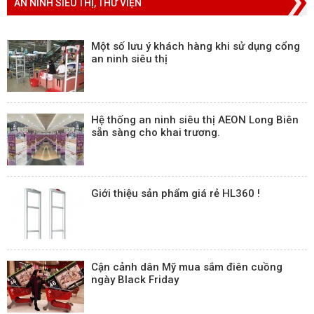
AN NINH SIÊU THỊ, THƯ VIỆN
Một số lưu ý khách hàng khi sử dụng cổng
an ninh siêu thị
Hệ thống an ninh siêu thị AEON Long Biên
sẵn sàng cho khai trương.
Giới thiệu sản phẩm giá rẻ HL360 !
Cận cảnh dân Mỹ mua sắm điên cuồng
ngày Black Friday