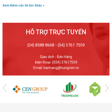
Xem thêm các tin tức khác »
HỖ TRỢ TRỰC TUYẾN
(04) 8588 8668 - (04) 3761 7559
Giao dịch - Bán hàng
Điện thoại: (024) 37617559
Email: banhang@hungviet.vn