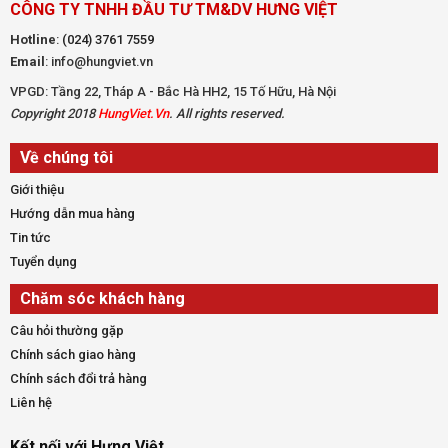
CÔNG TY TNHH ĐẦU TƯ TM&DV HƯNG VIỆT
Hotline
:
(024) 3761 7559
Email
: info@hungviet.vn
VPGD: Tầng 22, Tháp A - Bắc Hà HH2, 15 Tố Hữu, Hà Nội
Copyright 2018
HungViet.Vn
. All rights reserved.
Về chúng tôi
Giới thiệu
Hướng dẫn mua hàng
Tin tức
Tuyển dụng
Chăm sóc khách hàng
Câu hỏi thường gặp
Chính sách giao hàng
Chính sách đổi trả hàng
Liên hệ
Kết nối với Hưng Việt