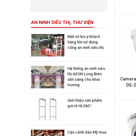
Trên 5.000.000 đ
AN NINH SIÊU THỊ, THƯ VIỆN
Một số lưu ý khách
hàng khi sử dụng
cổng an ninh siêu thị
Hệ thống an ninh siêu
thị AEON Long Biên
Camera 
sẵn sàng cho khai
trương.
DS-2
Giới thiệu sản phẩm
giá rẻ HL360 !
Cận cảnh dân Mỹ mua