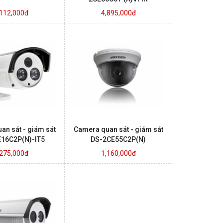
,112,000đ
4,895,000đ
an sát - giám sát
Camera quan sát - giám sát
16C2P(N)-IT5
DS-2CE55C2P(N)
,275,000đ
1,160,000đ