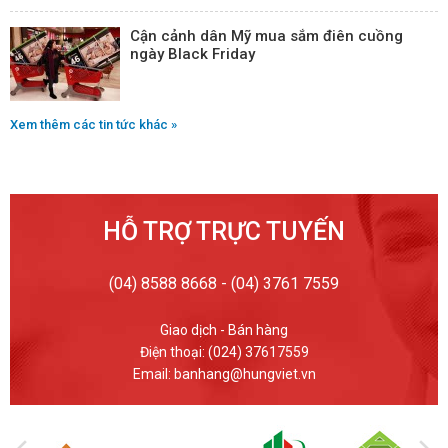
Cận cảnh dân Mỹ mua sắm điên cuồng
ngày Black Friday
Xem thêm các tin tức khác »
HỖ TRỢ TRỰC TUYẾN
(04) 8588 8668 - (04) 3761 7559
Giao dịch - Bán hàng
Điện thoại: (024) 37617559
Email: banhang@hungviet.vn