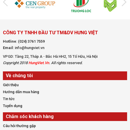
CÔNG TY TNHH ĐẦU TƯ TM&DV HƯNG VIỆT
Hotline
:
(024) 3761 7559
Email
: info@hungviet.vn
VPGD: Tầng 22, Tháp A - Bắc Hà HH2, 15 Tố Hữu, Hà Nội
Copyright 2018
HungViet.Vn
. All rights reserved.
Về chúng tôi
Giới thiệu
Hướng dẫn mua hàng
Tin tức
Tuyển dụng
Chăm sóc khách hàng
Câu hỏi thường gặp