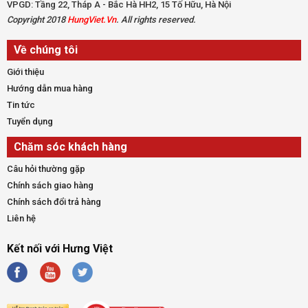
VPGD: Tầng 22, Tháp A - Bắc Hà HH2, 15 Tố Hữu, Hà Nội
Copyright 2018
HungViet.Vn
. All rights reserved.
Về chúng tôi
Giới thiệu
Hướng dẫn mua hàng
Tin tức
Tuyển dụng
Chăm sóc khách hàng
Câu hỏi thường gặp
Chính sách giao hàng
Chính sách đổi trả hàng
Liên hệ
Kết nối với Hưng Việt