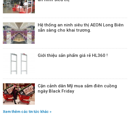
Hệ thống an ninh siêu thị AEON Long Biên
sẵn sàng cho khai trương.
Giới thiệu sản phẩm giá rẻ HL360 !
Cận cảnh dân Mỹ mua sắm điên cuồng
ngày Black Friday
Xem thêm các tin tức khác »