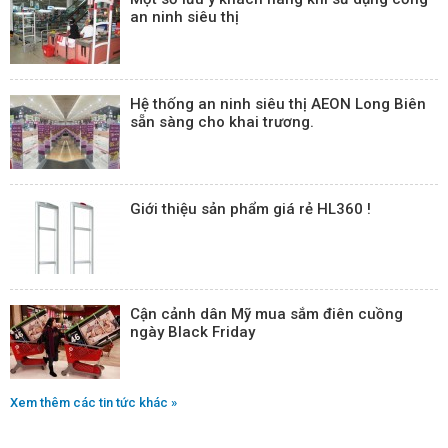
an ninh siêu thị
Hệ thống an ninh siêu thị AEON Long Biên
sẵn sàng cho khai trương.
Giới thiệu sản phẩm giá rẻ HL360 !
Cận cảnh dân Mỹ mua sắm điên cuồng
ngày Black Friday
Xem thêm các tin tức khác »