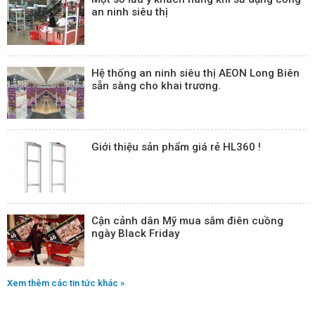
an ninh siêu thị
Hệ thống an ninh siêu thị AEON Long Biên
sẵn sàng cho khai trương.
Giới thiệu sản phẩm giá rẻ HL360 !
Cận cảnh dân Mỹ mua sắm điên cuồng
ngày Black Friday
Xem thêm các tin tức khác »