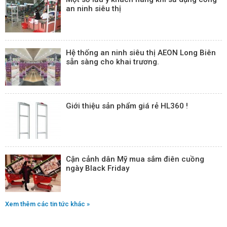
an ninh siêu thị
Hệ thống an ninh siêu thị AEON Long Biên
sẵn sàng cho khai trương.
Giới thiệu sản phẩm giá rẻ HL360 !
Cận cảnh dân Mỹ mua sắm điên cuồng
ngày Black Friday
Xem thêm các tin tức khác »