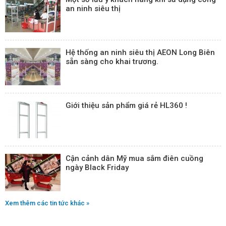
an ninh siêu thị
Hệ thống an ninh siêu thị AEON Long Biên
sẵn sàng cho khai trương.
Giới thiệu sản phẩm giá rẻ HL360 !
Cận cảnh dân Mỹ mua sắm điên cuồng
ngày Black Friday
Xem thêm các tin tức khác »