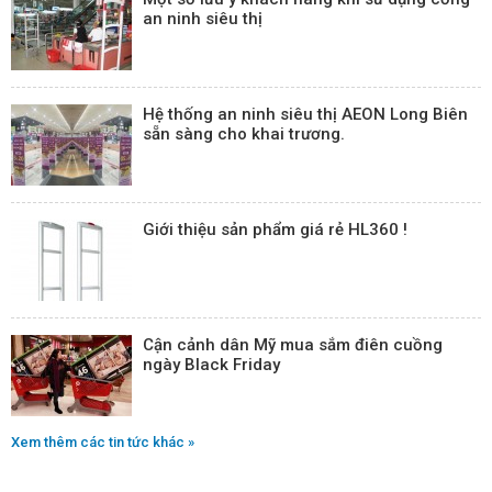
an ninh siêu thị
Hệ thống an ninh siêu thị AEON Long Biên
sẵn sàng cho khai trương.
Giới thiệu sản phẩm giá rẻ HL360 !
Cận cảnh dân Mỹ mua sắm điên cuồng
ngày Black Friday
Xem thêm các tin tức khác »