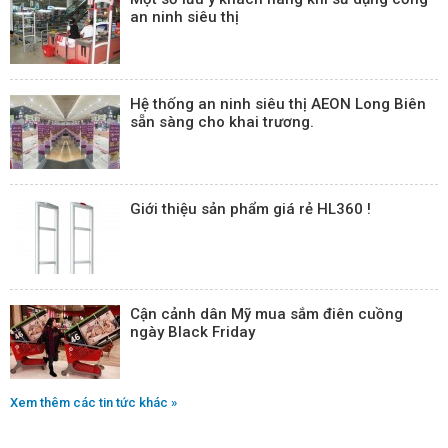
an ninh siêu thị
Hệ thống an ninh siêu thị AEON Long Biên
sẵn sàng cho khai trương.
Giới thiệu sản phẩm giá rẻ HL360 !
Cận cảnh dân Mỹ mua sắm điên cuồng
ngày Black Friday
Xem thêm các tin tức khác »