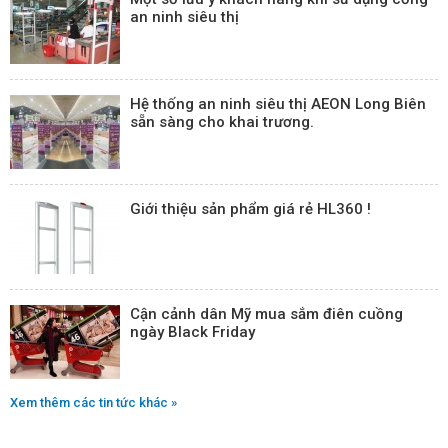
an ninh siêu thị
Hệ thống an ninh siêu thị AEON Long Biên
sẵn sàng cho khai trương.
Giới thiệu sản phẩm giá rẻ HL360 !
Cận cảnh dân Mỹ mua sắm điên cuồng
ngày Black Friday
Xem thêm các tin tức khác »