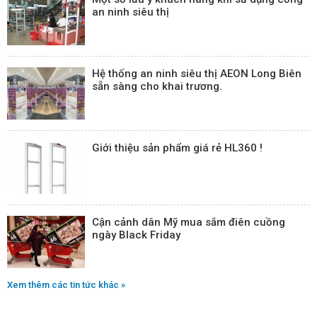
an ninh siêu thị
Hệ thống an ninh siêu thị AEON Long Biên
sẵn sàng cho khai trương.
Giới thiệu sản phẩm giá rẻ HL360 !
Cận cảnh dân Mỹ mua sắm điên cuồng
ngày Black Friday
Xem thêm các tin tức khác »