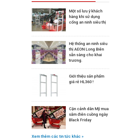
Một số lưu ý khách
hàng khi sử dụng
cổng an ninh siêu thị
Hệ thống an ninh siêu
thị AEON Long Biên
sẵn sàng cho khai
trương.
Giới thiệu sản phẩm
giá rẻ HL360 !
Cận cảnh dân Mỹ mua
sắm điên cuồng ngày
Black Friday
Xem thêm các tin tức khác »