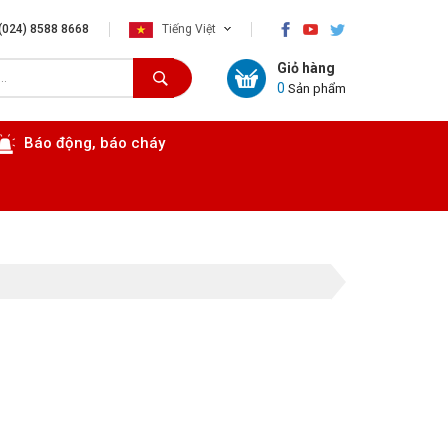
×
(024) 8588 8668
Tiếng Việt
Giỏ hàng
0
Sản phẩm
Báo động, báo cháy