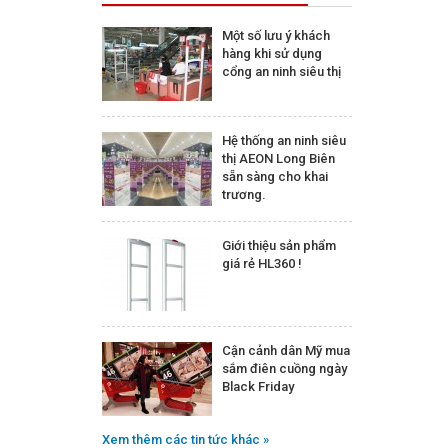
Một số lưu ý khách
hàng khi sử dụng
cổng an ninh siêu thị
Hệ thống an ninh siêu
thị AEON Long Biên
sẵn sàng cho khai
trương.
Giới thiệu sản phẩm
giá rẻ HL360 !
Cận cảnh dân Mỹ mua
sắm điên cuồng ngày
Black Friday
Xem thêm các tin tức khác »