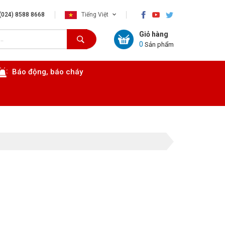
×
(024) 8588 8668
Tiếng Việt
Giỏ hàng
0
Sản phẩm
Báo động, báo cháy